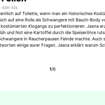
‧
43m 42s
entlich auf Toilette, wenn man ein historisches Kos
t sich auf eine Rolle als Schwangere mit Bauch-Body 
 kostümierten Klogangs zu perfektionieren. Jasna er
üh und Not eine Kartoffel durch die Speiseröhre ruts
 Schwangere in Raucherpausen Feinde machte. Auch s
tworten einige eurer Fragen. Jasna erklärt warum Scha
1
/6