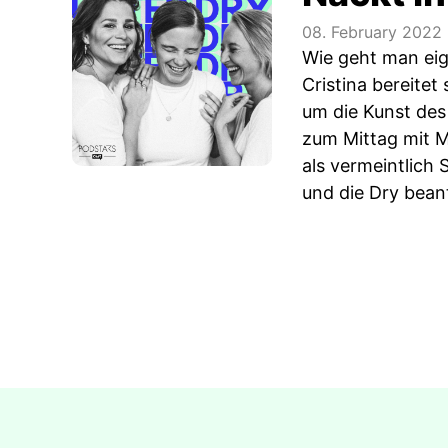
08. February 2022
Wie geht man eig
Cristina bereite
um die Kunst des
zum Mittag mit M
als vermeintlich
und die Dry bean