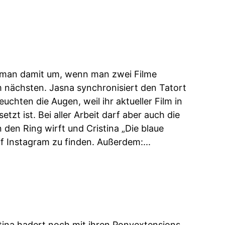
t man damit um, wenn man zwei Filme
um nächsten. Jasna synchronisiert den Tatort
uchten die Augen, weil ihr aktueller Film in
tzt ist. Bei aller Arbeit darf aber auch die
den Ring wirft und Cristina „Die blaue
f Instagram zu finden. Außerdem:...
tina hadert noch mit ihren Ponyextensions,