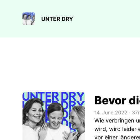
UNTER DRY
Bevor di
14. June 2022
‧
37m
Wie verbringen 
wird, wird leider
vor einer länger