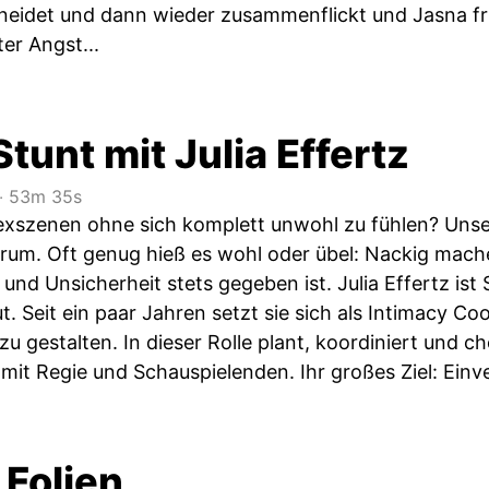
neidet und dann wieder zusammenflickt und Jasna fri
er Angst...
Stunt mit Julia Effertz
‧
53m 35s
xszenen ohne sich komplett unwohl zu fühlen? Unser
rum. Oft genug hieß es wohl oder übel: Nackig mache
t und Unsicherheit stets gegeben ist. Julia Effertz i
t. Seit ein paar Jahren setzt sie sich als Intimacy Co
u gestalten. In dieser Rolle plant, koordiniert und ch
it Regie und Schauspielenden. Ihr großes Ziel: Einve
 Folien