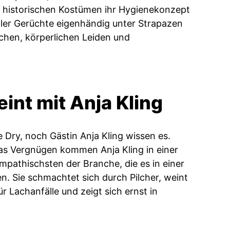
n historischen Kostümen ihr Hygienekonzept
ler Gerüchte eigenhändig unter Strapazen
chen, körperlichen Leiden und
nt mit Anja Kling
e Dry, noch Gästin Anja Kling wissen es.
das Vergnügen kommen Anja Kling in einer
ympathischsten der Branche, die es in einer
en. Sie schmachtet sich durch Pilcher, weint
r Lachanfälle und zeigt sich ernst in