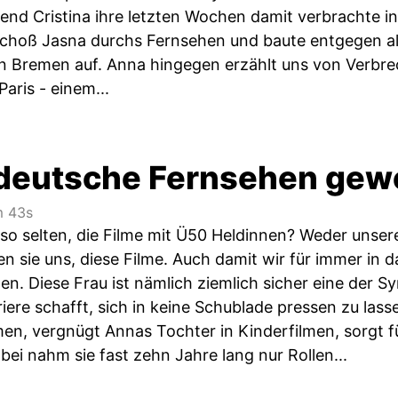
end Cristina ihre letzten Wochen damit verbrachte i
choß Jasna durchs Fernsehen und baute entgegen al
 in Bremen auf. Anna hingegen erzählt uns von Verbre
aris - einem...
deutsche Fernsehen gewei
 43s
 so selten, die Filme mit Ü50 Heldinnen? Weder unser
n sie uns, diese Filme. Auch damit wir für immer in 
en. Diese Frau ist nämlich ziemlich sicher eine der S
riere schafft, sich in keine Schublade pressen zu lass
en, vergnügt Annas Tochter in Kinderfilmen, sorgt fü
abei nahm sie fast zehn Jahre lang nur Rollen...