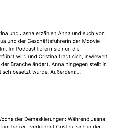
stina und Jasna erzählen Anna und euch von
tua und der Geschäftsführerin der Moovie
m. Im Podcast liefern sie nun die
führt wird und Cristina fragt sich, inwieweit
d der Branche ändert. Anna hingegen stellt in
stisch besetzt wurde. Außerdem:...
e Woche der Demaskierungen: Während Jasna
m befreit, verkündet Cristina sich in der