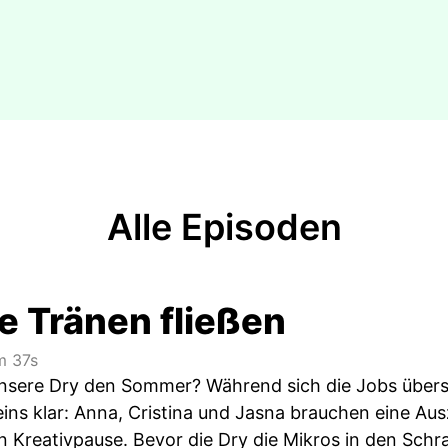
Alle Episoden
e Tränen fließen
 37s
unsere Dry den Sommer? Während sich die Jobs über
 eins klar: Anna, Cristina und Jasna brauchen eine Ausz
en Kreativpause. Bevor die Dry die Mikros in den Sch