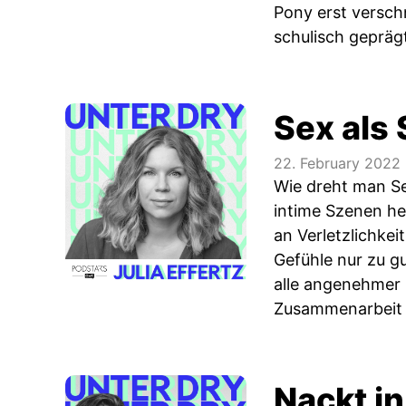
Pony erst versch
schulisch geprägt
Sex als 
22. February 2022
Wie dreht man Se
intime Szenen he
an Verletzlichkei
Gefühle nur zu gu
alle angenehmer z
Zusammenarbeit m
Nackt in