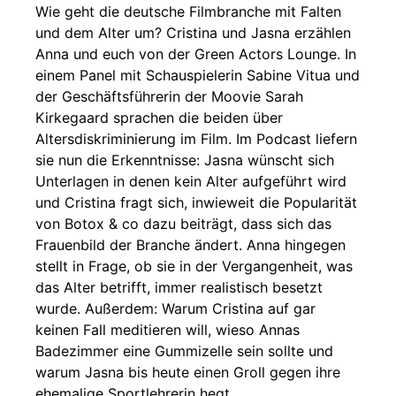
Wie geht die deutsche Filmbranche mit Falten
und dem Alter um? Cristina und Jasna erzählen
Anna und euch von der Green Actors Lounge. In
einem Panel mit Schauspielerin Sabine Vitua und
der Geschäftsführerin der Moovie Sarah
Kirkegaard sprachen die beiden über
Altersdiskriminierung im Film. Im Podcast liefern
sie nun die Erkenntnisse: Jasna wünscht sich
Unterlagen in denen kein Alter aufgeführt wird
und Cristina fragt sich, inwieweit die Popularität
von Botox & co dazu beiträgt, dass sich das
Frauenbild der Branche ändert. Anna hingegen
stellt in Frage, ob sie in der Vergangenheit, was
das Alter betrifft, immer realistisch besetzt
wurde. Außerdem: Warum Cristina auf gar
keinen Fall meditieren will, wieso Annas
Badezimmer eine Gummizelle sein sollte und
warum Jasna bis heute einen Groll gegen ihre
ehemalige Sportlehrerin hegt.