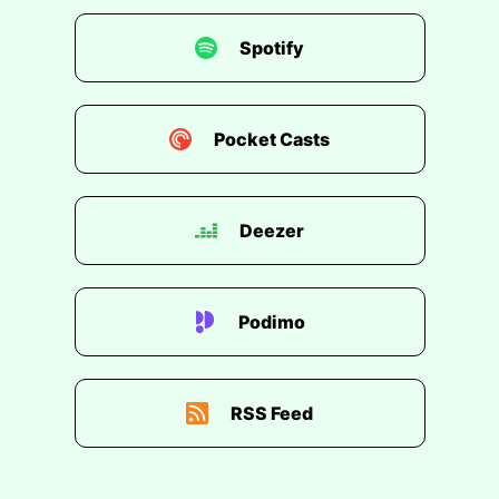
Spotify
Pocket Casts
Deezer
Podimo
RSS Feed