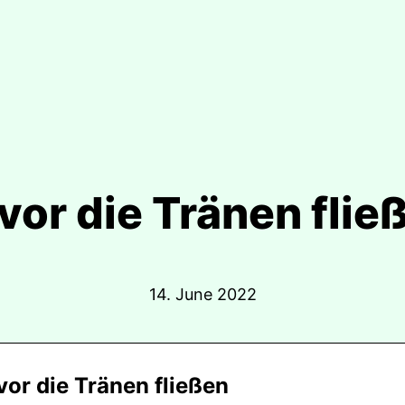
vor die Tränen flie
14. June 2022