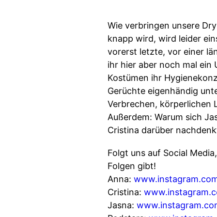
Wie verbringen unsere Dr
knapp wird, wird leider ein
vorerst letzte, vor einer 
ihr hier aber noch mal ein
Kostümen ihr Hygienekonz
Gerüchte eigenhändig unte
Verbrechen, körperlichen 
Außerdem: Warum sich Jasna
Cristina darüber nachdenkt
Folgt uns auf Social Medi
Folgen gibt!
Anna:
www.instagram.co
Cristina:
www.instagram.co
Jasna:
www.instagram.com/