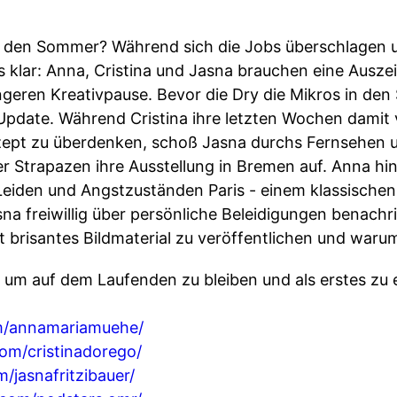
y den Sommer? Während sich die Jobs überschlagen 
s klar: Anna, Cristina und Jasna brauchen eine Auszeit
längeren Kreativpause. Bevor die Dry die Mikros in 
 Update. Während Cristina ihre letzten Wochen damit 
ept zu überdenken, schoß Jasna durchs Fernsehen u
r Strapazen ihre Ausstellung in Bremen auf. Anna hi
Leiden und Angstzuständen Paris - einem klassischen
 freiwillig über persönliche Beleidigungen benachri
 brisantes Bildmaterial zu veröffentlichen und warum
a, um auf dem Laufenden zu bleiben und als erstes zu
m/annamariamuehe/
m/cristinadorego/
jasnafritzibauer/