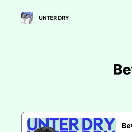
UNTER DRY
Be