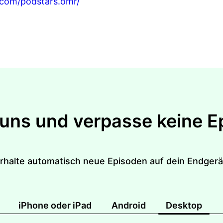
com/podstars.omr/
 uns und verpasse keine E
rhalte automatisch neue Episoden auf dein Endgerä
iPhone oder iPad
Android
Desktop