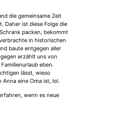
und die gemeinsame Zeit
. Daher ist diese Folge die
den Schrank packen, bekommt
verbrachte in historischen
nd baute entgegen aller
ngegen erzählt uns von
 Familienurlaub eben.
chtigen lässt, wieso
 Anna eine Oma ist, lol.
 erfahren, wenn es neue